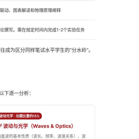
联动、图表解读和物理原理阐释
论撰写。需在规定时间内完成1-2个实验任务
但往往成为区分同样笔试水平学生的"分水岭"。
，以下逐一分析：
波动光学 · 出题比重约15%
💡 波动与光学（Waves & Optics）
涵盖波的基本性质（波长、频率、波速关系）、波