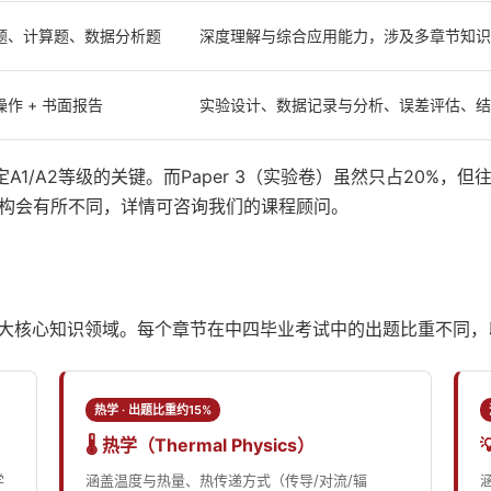
题、计算题、数据分析题
深度理解与综合应用能力，涉及多章节知识
操作 + 书面报告
实验设计、数据记录与分析、误差评估、结
定A1/A2等级的关键。而Paper 3（实验卷）虽然只占20%，
构会有所不同，详情可咨询我们的课程顾问。
涵盖六大核心知识领域。每个章节在中四毕业考试中的出题比重不同
热学 · 出题比重约15%
🌡️ 热学（Thermal Physics）
学
涵盖温度与热量、热传递方式（传导/对流/辐