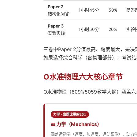
Paper 2
1小时45分
50%
简答
结构化问答
Paper 3
1小时50分
20%
实验
实验实践
三卷中Paper 2分值最高、跨度最大，是决
如果选择综合科学（含物理部分），考试结
O水准物理六大核心章节
O水准物理（6091/5059教学大纲）
力学 · 出题比重约25%
⚖️ 力学（Mechanics）
涵盖运动学（速度、加速度、运动图像）、动力