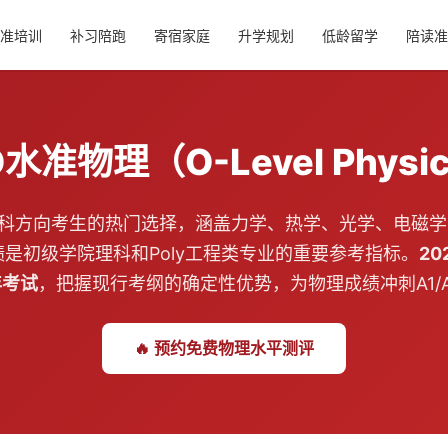
水准培训
补习陪跑
寄宿家庭
升学规划
低龄留学
陪读准
水准物理（O-Level Physi
理科方向考生的热门选择，涵盖力学、热学、光学、电磁学
是初级学院理科和Poly工程类专业的重要参考指标。
2
年考试
，把握现行考纲的确定性优势，为物理成绩冲刺A1/
🔥 预约免费物理水平测评