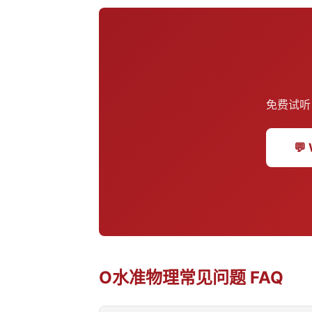
免费试听
💬
O水准物理常见问题 FAQ