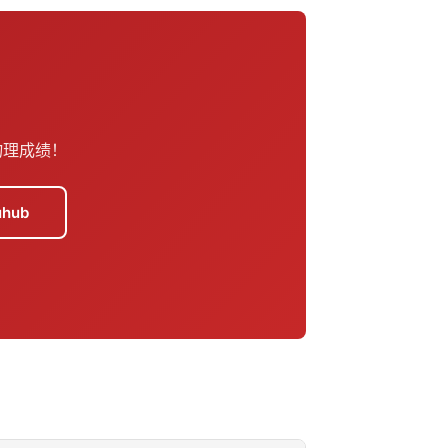
物理成绩！
hub