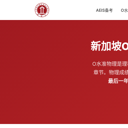
AEIS备考
O
新加坡O
O水准物理是
章节。物理成绩
最后一