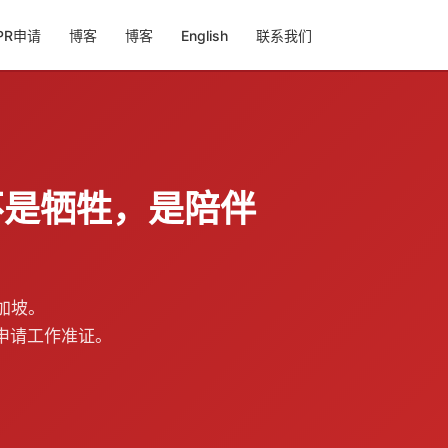
PR申请
博客
博客
English
联系我们
陪读不是牺牲，是陪伴
加坡。
申请工作准证。