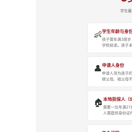
学生最
学生年龄与身
👶
孩子需年满3周岁，
学校就读。孩子未
申请人身份
👤
申请人须为孩子的
继父母、祖父母
本地担保人（Sp
🏠
需要一位年满2
人需提供身份证