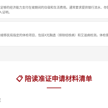
有足够的经济能力支付在坡期间的住宿和生活费用。通常要求提供银行流水、存
收入证明。
加坡移民局指定的体检项目，包括X光胸透（排除结核病）和艾滋病检测。体检
📋 陪读准证申请材料清单
证