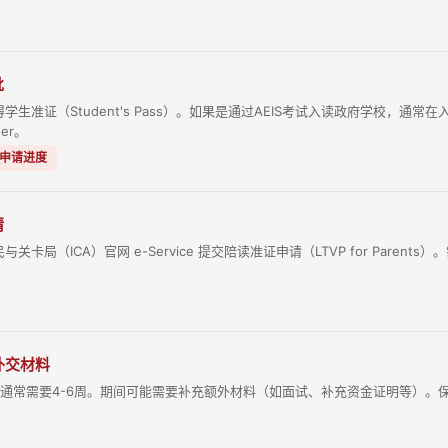
批
学生准证（Student's Pass）。如果是通过AEIS考试入读政府学校，通常在
ter。
校申请进度
请
卡局（ICA）官网 e-Service 提交陪读准证申请（LTVP for Parents）。
 补交材料
请，通常需要4-6周。期间可能需要补充额外材料（如面试、补充资金证明等）。