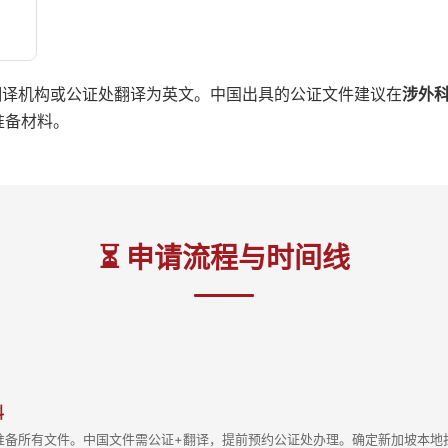
翻译机构或公证处翻译为英文。中国出具的公证文件建议在
涉外
准备材料。
⏳ 申请流程与时间线
料
准备所有文件。中国文件需公证+翻译，提前预约公证处办理。确定新加坡本地