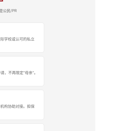
是公民/PR
、国际学校或认可的私立
请，不再限定"母亲"。
业机构协助对接。担保