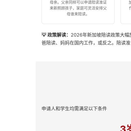
母亲。父亲同样可以申请陪读准证
来新照顾孩子，家庭可灵活安排父
母谁来陪读。
💡 政策解读：
2026年新加坡陪读政策大幅
爸陪读、妈妈在国内工作，或反之。陪读准
申请人和学生均需满足以下条件
3