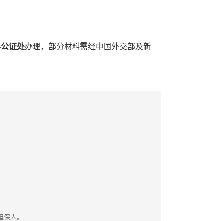
科公证处
办理，部分材料需经中国外交部及新
担保人。