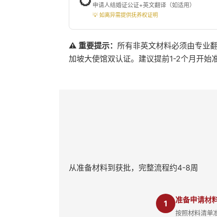
申请人结婚证公证+英文翻译（如适用）
💡 如离异需提供抚养权证明
⚠️ 重要提示：
所有非英文材料必须由专业
加坡大使馆双认证。建议提前1-2个月开始
从准备材料到获批，完整流程约4-8周
准备申请材
1
按照材料清单