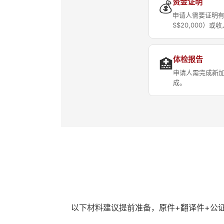
资金证明
💰
申请人需要证明
S$20,000）或
体检报告
🏥
申请人需完成新
成。
以下材料建议提前准备，原件+翻译件+公