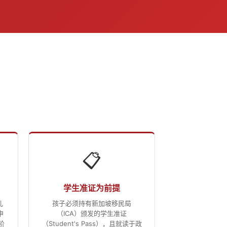
📋
学生准证为前提
儿
孩子必须持有新加坡移民局
申
（ICA）颁发的学生准证
阶
（Student's Pass），且就读于政