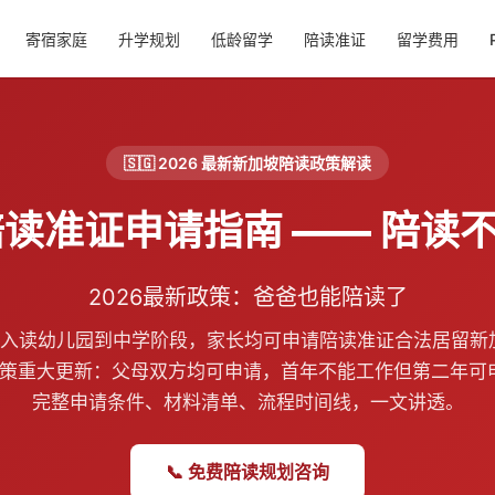
寄宿家庭
升学规划
低龄留学
陪读准证
留学费用
🇸🇬 2026 最新新加坡陪读政策解读
新加坡陪读准证申请指南 —— 
2026最新政策：爸爸也能陪读了
岁入读幼儿园到中学阶段，家长均可申请陪读准证合法居留新
读政策重大更新：父母双方均可申请，首年不能工作但第二年可
完整申请条件、材料清单、流程时间线，一文讲透。
📞 免费陪读规划咨询