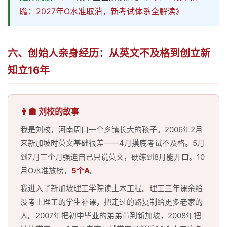
瞻：2027年O水准取消，新考试体系全解读》
六、创始人亲身经历：从英文不及格到创立新
知立16年
👨‍🏫 刘校的故事
我是刘校，河南周口一个乡镇长大的孩子。2006年2月
来新加坡时英文基础很差——4月摸底考试不及格。5月
到7月三个月强迫自己只说英文，硬练到8月能开口。10
月O水准放榜，
5个A
。
我进入了新加坡理工学院读土木工程。理工三年课余给
没考上理工的学生补课，把走过的路复制给更多老家的
人。2007年把初中毕业的弟弟带到新加坡，2008年把