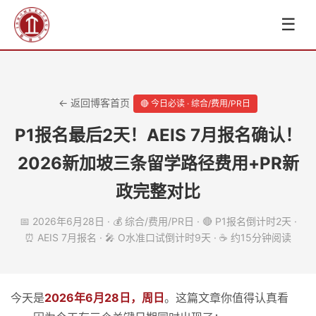
☰
← 返回博客首页
🔴 今日必读 · 综合/费用/PR日
P1报名最后2天！AEIS 7月报名确认！
2026新加坡三条留学路径费用+PR新
政完整对比
📅 2026年6月28日 · 💰 综合/费用/PR日 · 🔴 P1报名倒计时2天 ·
⏰ AEIS 7月报名 · 🎤 O水准口试倒计时9天 · ☕ 约15分钟阅读
今天是
2026年6月28日，周日
。这篇文章你值得认真看