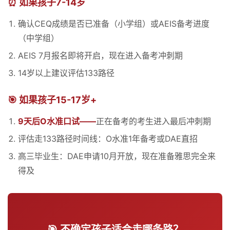
⏰ 如果孩子7-14岁
确认CEQ成绩是否已准备（小学组）或AEIS备考进度
（中学组）
AEIS 7月报名即将开启，现在进入备考冲刺期
14岁以上建议评估133路径
🎯 如果孩子15-17岁+
9天后O水准口试——
正在备考的考生进入最后冲刺期
评估走133路径时间线：O水准1年备考或DAE直招
高三毕业生：DAE申请10月开放，现在准备雅思完全来
得及
🎯 不确定孩子适合走哪条路？