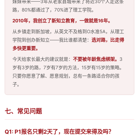
妹妹带来——3年从老家县城带来了将近30个人走这条
路，80%都通过了，70%进了理工学院。
2010年，我创立了新知立教育，一做就是16年。
从乡镇走到新加坡，从英文不及格到O水准5A，从理工
学院到创办新知立——我比谁都清楚：
选对路，比走得
多快更重要。
今天给家长最大的建议就是：
不要被年龄焦虑绑架。
3
岁有3岁的路，7岁有7岁的方法，15岁有15岁的策略。
只要你愿意了解、愿意规划，总有一条路适合你的孩
子。
七、常见问题
Q1: P1报名只剩2天了，现在提交来得及吗？