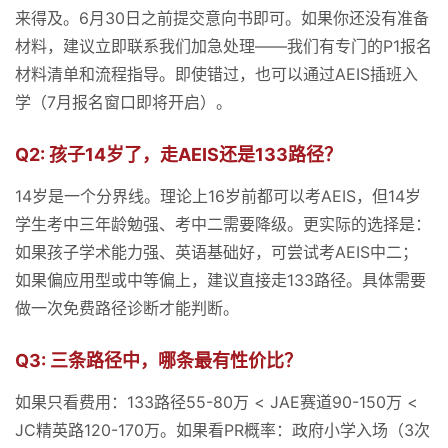
来得及。6月30日之前提交意向书即可。如果你还没有准备
材料，建议立即联系我们加急处理——我们有专门的P1报名
材料清单和流程指导。即使错过，也可以通过AEIS插班入
学（7月报名窗口即将开启）。
Q2: 孩子14岁了，走AEIS还是133路径？
14岁是一个分界线。理论上16岁前都可以考AEIS，但14岁
学生考中三年龄勉强、考中二需要降级。更实际的选择是：
如果孩子学术能力强、英语基础好，可尝试考AEIS中二；
如果偏应用型或中等偏上，建议直接走133路径。具体需要
做一次免费路径诊断才能判断。
Q3: 三条路径中，哪条最有性价比？
如果只看费用：133路径55-80万 < JAE赛道90-150万 <
JC精英路120-170万。如果看PR概率：政府小学入场（3次