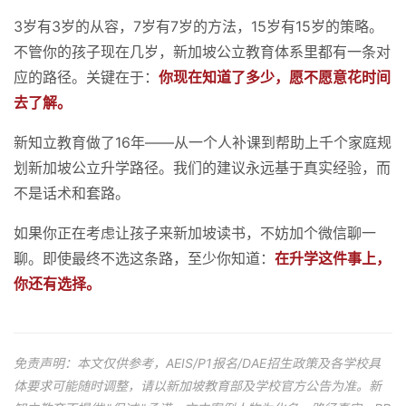
3岁有3岁的从容，7岁有7岁的方法，15岁有15岁的策略。
不管你的孩子现在几岁，新加坡公立教育体系里都有一条对
应的路径。关键在于：
你现在知道了多少，愿不愿意花时间
去了解。
新知立教育做了16年——从一个人补课到帮助上千个家庭规
划新加坡公立升学路径。我们的建议永远基于真实经验，而
不是话术和套路。
如果你正在考虑让孩子来新加坡读书，不妨加个微信聊一
聊。即使最终不选这条路，至少你知道：
在升学这件事上，
你还有选择。
免责声明：本文仅供参考，AEIS/P1报名/DAE招生政策及各学校具
体要求可能随时调整，请以新加坡教育部及学校官方公告为准。新