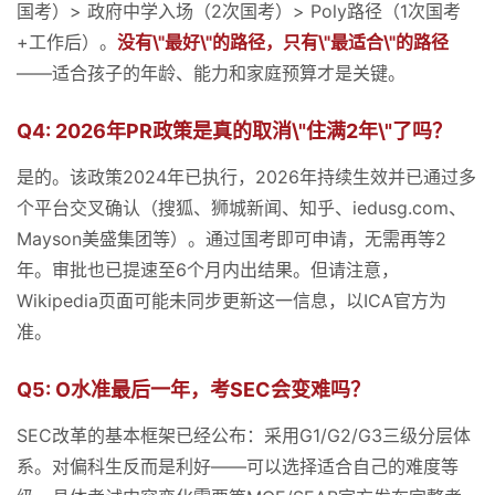
国考）> 政府中学入场（2次国考）> Poly路径（1次国考
+工作后）。
没有\"最好\"的路径，只有\"最适合\"的路径
——适合孩子的年龄、能力和家庭预算才是关键。
Q4: 2026年PR政策是真的取消\"住满2年\"了吗？
是的。该政策2024年已执行，2026年持续生效并已通过多
个平台交叉确认（搜狐、狮城新闻、知乎、iedusg.com、
Mayson美盛集团等）。通过国考即可申请，无需再等2
年。审批也已提速至6个月内出结果。但请注意，
Wikipedia页面可能未同步更新这一信息，以ICA官方为
准。
Q5: O水准最后一年，考SEC会变难吗？
SEC改革的基本框架已经公布：采用G1/G2/G3三级分层体
系。对偏科生反而是利好——可以选择适合自己的难度等