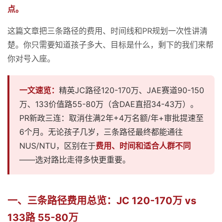
点。
这篇文章把三条路径的费用、时间线和PR规划一次性讲清
楚。你只需要知道孩子多大、目标是什么，剩下的我们来帮
你对号入座。
一文速览：
精英JC路径120-170万、JAE赛道90-150
万、133价值路55-80万（含DAE直招34-43万）。
PR新政三连：取消住满2年+4万名额/年+审批提速至
6个月。无论孩子几岁，三条路径最终都能通往
NUS/NTU，区别在于
费用、时间和适合人群不同
——选对路比走得多快更重要。
一、三条路径费用总览：JC 120-170万 vs
133路 55-80万