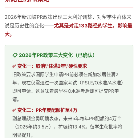
2026年新加坡PR政策出现三大利好调整，对留学生群体来
说是历史性的变化——
尤其是对走133路径的学生，影响最
大。
📋 2026年PR政策三大变化（已确认）
✅ 变化一：取消\"住满2年\"硬性要求
旧政策要求国际学生申请PR前必须在新加坡居住满2
年，现在仅需通过一次国家考试（PSLE/O水准/A水准）
即可申请。这意味着最早在O水准考后即可提交PR申
请。
✅ 变化二：PR年度配额扩至4万
副总理颜金勇明确表态，未来5年每年PR配额约4万个
（2025年约3.5万），扩容约13.4%。留学生获批率将
明显提升。