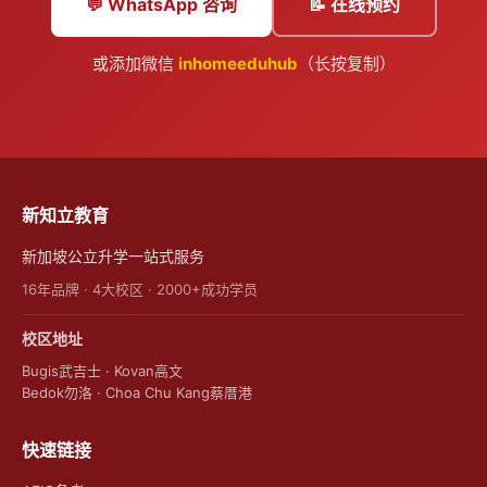
💬 WhatsApp 咨询
📝 在线预约
或添加微信
inhomeeduhub
（长按复制）
新知立教育
新加坡公立升学一站式服务
16年品牌 · 4大校区 · 2000+成功学员
校区地址
Bugis武吉士 · Kovan高文
Bedok勿洛 · Choa Chu Kang蔡厝港
快速链接