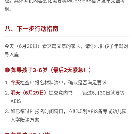
级。具体考试内容变化需要等MOE/SEAB官方发布完整考
纲。
八、下一步行动指南
今天（6月28日）看这篇文章的家长，请你根据孩子年龄对
号入座：
🔴 如果孩子3-6岁（最后2天紧急！）
今天
检查P1报名材料清单，确认是否满足要求
明天（6月29日）
提交意向书——错过6月30日就要等
AEIS
如已错过P1报名时间窗口，立即规划AEIS备考或幼儿园
入学陪读方案