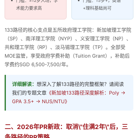
门槛：≤12岁入场，学
门槛：15岁+，英语
术能力要求高
+理科基础尚可
133路径的核心支点是五所政府理工学院：新加坡理工学院
（SP）、南洋理工学院（NYP）、义安理工学院（NP）、
共和理工学院（RP）、淡马锡理工学院（TP）。全部受
MOE监管，享受政府学费补助（Tuition Grant），补助后
学费约SGD 6,500-7,500/年。
详细解读：
想深入了解133路径的完整框架？请阅读
我们的专题文章
《新加坡133路径深度解析：Poly →
GPA 3.5+ → NUS/NTU》
二、2026年PR新政：取消\"住满2年\"后，三
条路径的PR策略