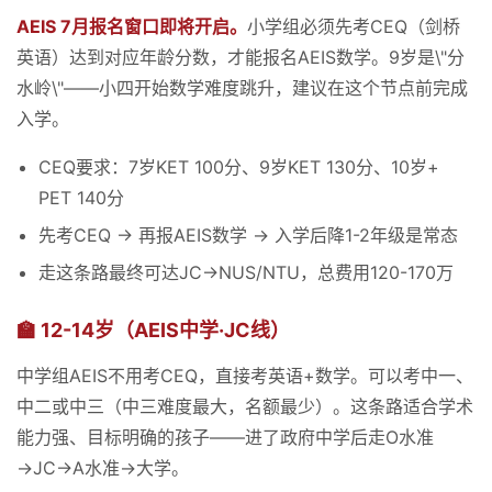
AEIS 7月报名窗口即将开启。
小学组必须先考CEQ（剑桥
英语）达到对应年龄分数，才能报名AEIS数学。9岁是\"分
水岭\"——小四开始数学难度跳升，建议在这个节点前完成
入学。
CEQ要求：7岁KET 100分、9岁KET 130分、10岁+
PET 140分
先考CEQ → 再报AEIS数学 → 入学后降1-2年级是常态
走这条路最终可达JC→NUS/NTU，总费用120-170万
🏫 12-14岁（AEIS中学·JC线）
中学组AEIS不用考CEQ，直接考英语+数学。可以考中一、
中二或中三（中三难度最大，名额最少）。这条路适合学术
能力强、目标明确的孩子——进了政府中学后走O水准
→JC→A水准→大学。