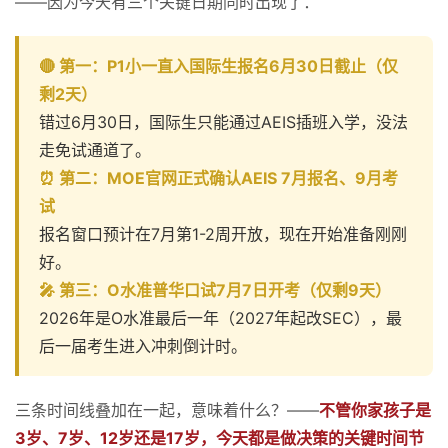
——因为今天有三个关键日期同时出现了：
🔴 第一：P1小一直入国际生报名6月30日截止（仅
剩2天）
错过6月30日，国际生只能通过AEIS插班入学，没法
走免试通道了。
⏰ 第二：MOE官网正式确认AEIS 7月报名、9月考
试
报名窗口预计在7月第1-2周开放，现在开始准备刚刚
好。
🎤 第三：O水准普华口试7月7日开考（仅剩9天）
2026年是O水准最后一年（2027年起改SEC），最
后一届考生进入冲刺倒计时。
三条时间线叠加在一起，意味着什么？——
不管你家孩子是
3岁、7岁、12岁还是17岁，今天都是做决策的关键时间节