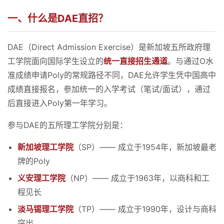
一、什么是DAE直招？
DAE（Direct Admission Exercise）是新加坡五所政府理
工学院面向国际学生设立的
统一直接招生通道
。与通过O水
准成绩申请Poly的常规路径不同，DAE允许学生凭中国高中
成绩直接报名，参加统一的入学考试（笔试/面试），通过
后直接进入Poly第一年学习。
参与DAE的五所理工学院分别是：
新加坡理工学院
（SP）—— 成立于1954年，新加坡最老
牌的Poly
义安理工学院
（NP）—— 成立于1963年，以商科和工
程见长
淡马锡理工学院
（TP）—— 成立于1990年，设计与商科
突出