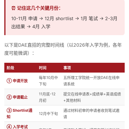
⏰ 记住这几个关键月份：
10-11月 申请 → 12月 shortlist → 1月 笔试 → 2-3月
出结果 → 4月 入学
以下是DAE直招的完整时间线（以2026年入学为例，各年
度可能微调）：
阶段
时间
事项
每年10月中
五所理工学院统一开放DAE在线申
① 申请开放
下旬
请系统
11月底-12
提交在线申请表+成绩单+英语成绩
② 申请截止
月初
+其他材料
③ Shortlist通
通过材料初审的申请者收到笔试邀
12月中下旬
知
请
④ 入学考试