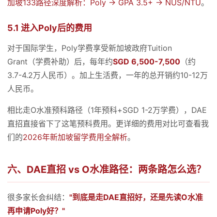
加坡133路径深度解析：Poly → GPA 3.5+ → NUS/NTU
。
5.1 进入Poly后的费用
对于国际学生，Poly学费享受新加坡政府Tuition
Grant（学费补助）后，每年约
SGD 6,500-7,500
（约
3.7-4.2万人民币）。加上生活费，一年的总开销约10-12万
人民币。
相比走O水准预科路径（1年预科+SGD 1-2万学费），DAE
直招直接省下了这笔预科费用。更详细的费用对比可查看我
们的
2026年新加坡留学费用全解析
。
六、DAE直招 vs O水准路径：两条路怎么选？
很多家长会纠结：
"到底是走DAE直招好，还是先读O水准
再申请Poly好？"