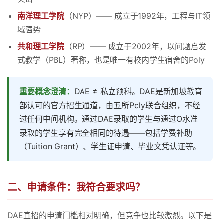
南洋理工学院
（NYP）—— 成立于1992年，工程与IT领
域强势
共和理工学院
（RP）—— 成立于2002年，以问题启发
式教学（PBL）著称，也是唯一有校内学生宿舍的Poly
重要概念澄清：
DAE ≠ 私立预科。DAE是新加坡教育
部认可的官方招生通道，由五所Poly联合组织，不经
过任何中间机构。通过DAE录取的学生与通过O水准
录取的学生享有完全相同的待遇——包括学费补助
（Tuition Grant）、学生证申请、毕业文凭认证等。
二、申请条件：我符合要求吗？
DAE直招的申请门槛相对明确，但竞争也比较激烈。以下是