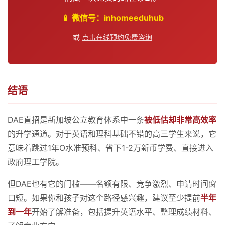
📱 微信号：inhomeeduhub
或
点击在线预约免费咨询
结语
DAE直招是新加坡公立教育体系中一条
被低估却非常高效率
的升学通道。对于英语和理科基础不错的高三学生来说，它
意味着跳过1年O水准预科、省下1-2万新币学费、直接进入
政府理工学院。
但DAE也有它的门槛——名额有限、竞争激烈、申请时间窗
口短。如果你和孩子对这个路径感兴趣，建议至少提前
半年
到一年
开始了解准备，包括提升英语水平、整理成绩材料、