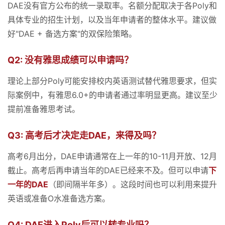
DAE没有官方公布的统一录取率。名额分配取决于各Poly和
具体专业的招生计划，以及当年申请者的整体水平。建议做
好"DAE + 备选方案"的双保险策略。
Q2: 没有雅思成绩可以申请吗？
理论上部分Poly可能安排校内英语测试替代雅思要求，但实
际案例中，有雅思6.0+的申请者通过率明显更高。建议至少
提前准备雅思考试。
Q3: 高考后才决定走DAE，来得及吗？
高考6月出分，DAE申请通常在上一年的10-11月开放、12月
截止。高考后再申请当年的DAE已经来不及。但可以申请
下
一年的DAE
（即间隔半年多）。这段时间也可以利用来提升
英语或准备O水准备选方案。
Q4: DAE进入Poly后可以转专业吗？