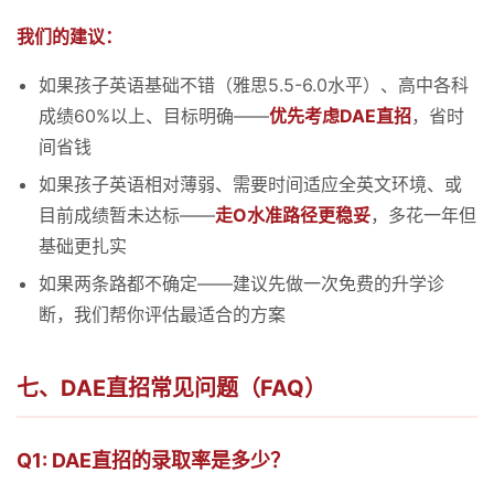
我们的建议：
如果孩子英语基础不错（雅思5.5-6.0水平）、高中各科
成绩60%以上、目标明确——
优先考虑DAE直招
，省时
间省钱
如果孩子英语相对薄弱、需要时间适应全英文环境、或
目前成绩暂未达标——
走O水准路径更稳妥
，多花一年但
基础更扎实
如果两条路都不确定——建议先做一次免费的升学诊
断，我们帮你评估最适合的方案
七、DAE直招常见问题（FAQ）
Q1: DAE直招的录取率是多少？