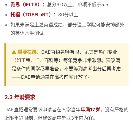
雅思（IELTS）：
总分6.0以上，单项不低于5.5
托福（TOEFL iBT）：
80分以上
如果未满足上述英语成绩，部分理工学院可能安排额外
的英语水平测试
⚠️ 重要提醒：
DAE直招名额有限，尤其是热门专业
（如工程、IT、商科等）每年竞争非常激烈。建议满
足条件的同学尽早准备，不要等到高考出分后再考虑
——DAE申请通常在高考前就开放了。
2.3 年龄要求
DAE直招通常要求申请者在入学当年
年满17岁
，没有严格的
上限年龄限制，但建议高中毕业3年内为宜。