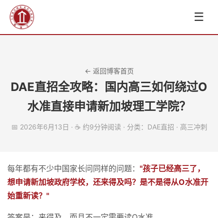
☰
← 返回博客首页
DAE直招全攻略：国内高三如何绕过O
水准直接申请新加坡理工学院？
📅 2026年6月13日 · ☕ 约9分钟阅读 · 分类：DAE直招 · 高三冲刺
每年都有不少中国家长问同样的问题：
"孩子已经高三了，
想申请新加坡政府学校，还来得及吗？是不是得从O水准开
始重新读？"
答案是：来得及，而且不一定需要读O水准。