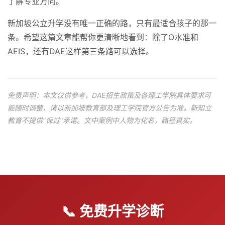
了解专业方向。
新加坡公立升学没有唯一正确的路，只有最适合孩子的那一
条。希望这篇文章能帮你更清晰地看到：除了O水准和
AEIS，还有DAE这样第三条路可以选择。
免责声明：本文仅供参考，DAE招生政策及各理工学院具体要求可
能随时调整，请以新加坡教育部及理工学院官方公告为准。新知立
教育不提供"保过"承诺。文中案例中人物为化名，路径真实。
📞 免费升学诊断