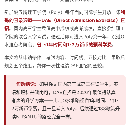
新加坡五所理工学院（Poly）每年面向国际学生开放一条
特
殊的直录通道——DAE（Direct Admission Exercise）直
招
。国内高三学生凭借高中成绩或高考成绩，直接参加理工
学院的联合入学考试，通过后即可进入Poly第一年，跳过O
水准备考阶段，
省下1年时间和1-2万新币的预科学费
。
本文将从申请条件、考试内容、时间线、五校对比、录取后
规划五个维度，帮你一次性理清DAE直招的全貌。
一句话结论：
如果你是国内高三或高二在读学生，英
语和理科基础尚可，DAE直招是2026年最值得认真
考虑的升学方案——比走O水准路径省1年时间、省1-
2万新币学费，且一旦考入Poly，后续通过133政策升
读NUS/NTU的路径完全一样。