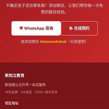
不确定孩子适合哪条路？添加微信，让我们帮你做一次免
费的路径规划。
💬 WhatsApp 咨询
📝 在线预约
或添加微信
inhomeeduhub
（长按复制）
新知立教育
新加坡公立升学一站式服务
16年品牌 · 4大校区 · 2000+成功学员
校区地址