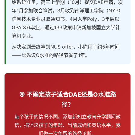
始系统准备。高三上学期（10月）提交DAE申请，次
年1月参加联合笔试，3月收到南洋理工学院（NYP）
信息技术专业录取通知书。4月入学Poly，3年后以
GPA 3.6毕业，通过133政策申请新加坡国立大学计
算机专业。
从决定到最终拿到NUS offer，小陈用了约5年时间
——比先读O水准的路径节省了1年。
🎯 不确定孩子适合DAE还是O水准路
径？
每个孩子的情况不同。添加新知立教育升学顾问微
信，描述您孩子的年龄、当前成绩和英语水平，我
们做一次免费的路径诊断。