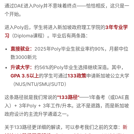
通过DAE进入Poly并不意味着终点——恰恰相反，这只是一
个开始。
进入Poly后，学生将进入新加坡政府理工学院的
3年专业学
习
（Diploma课程）。毕业后有两条路：
直接就业：
2025年Poly毕业生就业率约90%，月薪中位
数3000新元
升读大学：
约56%的Poly毕业生选择继续深造。其中，
GPA 3.5以上
的学生可通过
133政策
申请新加坡公立大学
（NUS/NTU/SMU/SUTD）
这条路径就是我们常说的
"133路径"
——1年备考（或DAE直
入）+ 3年Poly + 3年工作/升本。这不是退路，而是新加坡
政府设计的主流升学通道之一。
关于133路径更详细的解读，可以参考我们之前的文章：
新